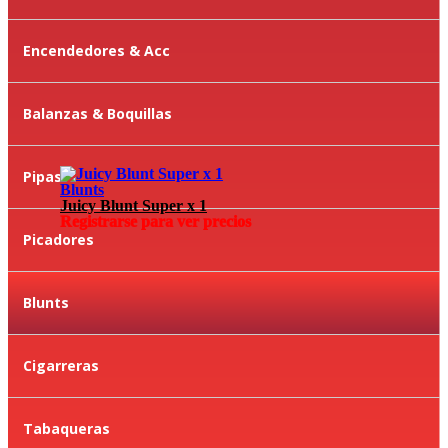
Encendedores & Acc
Balanzas & Boquillas
Pipas
Blunts
Juicy Blunt Super x 1
Registrarse para ver precios
Picadores
Blunts
Cigarreras
Tabaqueras