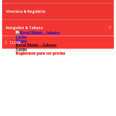
Vinoteca & Regaleria
Narguiles & Tabaco
Blunts
CLOSE
Royal Blunts – Sabores
Varios
Registrarse para ver precios