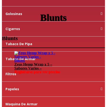
Golosinas
Blunts
Cigarros
Blunts
Tabaco De Pipa
Tabaco De Armar
Blunts
Zeus Hemp Wrap x 5 –
Sabores Varios –
Registrarse para ver precios
Filtros
Papeles
Maquina De Armar