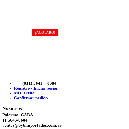
¡AGOTADO!
(011) 5643 – 0684
Registro / Iniciar sesión
Mi Carrito
Confirmar pedido
Nosotros
Palermo, CABA
11 5643-0684
ventas@bybimportados.com.ar