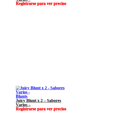
Registrarse para ver precios
Blunts
Juicy Blunt x 2 – Sabores
Varios –
Registrarse para ver precios