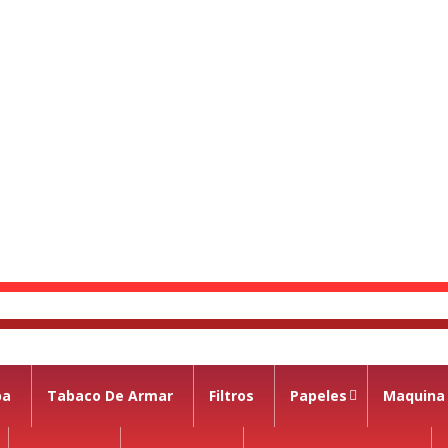
pa
Tabaco De Armar
Filtros
Papeles
Maquina