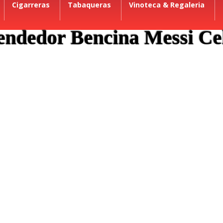
Cigarreras
Tabaqueras
Vinoteca & Regaleria
endedor Bencina Messi Cel