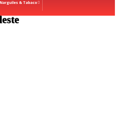
Narguiles & Tabaco
este