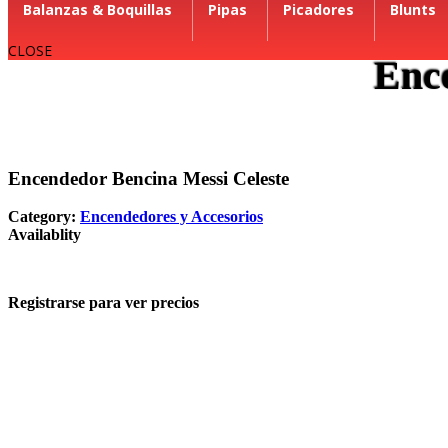
Balanzas & Boquillas
Pipas
Picadores
Blunts
CLOSE
Enc
Encendedor Bencina Messi Celeste
Category:
Encendedores y Accesorios
Availablity
Agotado
Registrarse para ver precios