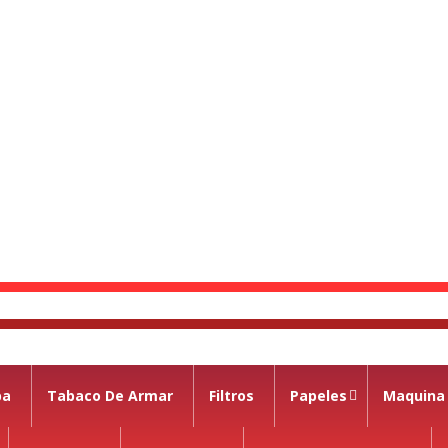
pa
Tabaco De Armar
Filtros
Papeles
Maquina