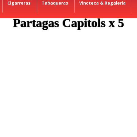
Cigarreras
Tabaqueras
Vinoteca & Regaleria
Partagas Capitols x 5